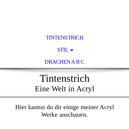
TINTENSTRICH
STIL
DRACHEN A B C
Tintenstrich
Eine Welt in Acryl
Hier kannst du dir einige meiner Acryl
Werke anschauen.