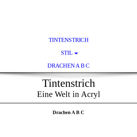
TINTENSTRICH
STIL
DRACHEN A B C
Tintenstrich
Eine Welt in Acryl
Drachen A B C